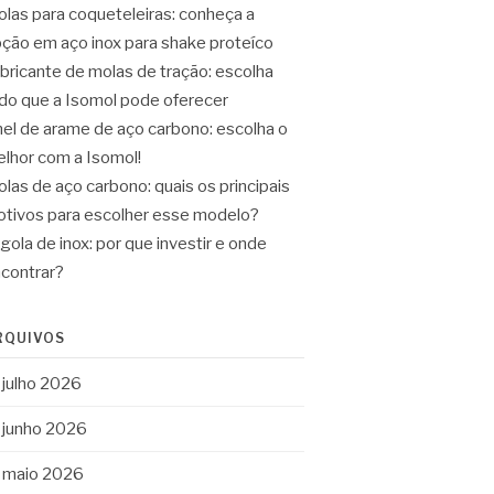
las para coqueteleiras: conheça a
ção em aço inox para shake proteíco
bricante de molas de tração: escolha
do que a Isomol pode oferecer
el de arame de aço carbono: escolha o
lhor com a Isomol!
las de aço carbono: quais os principais
tivos para escolher esse modelo?
gola de inox: por que investir e onde
contrar?
RQUIVOS
julho 2026
junho 2026
maio 2026