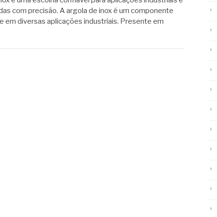
nox é uma escolha confiável para aplicações industriais e
das com precisão. A argola de inox é um componente
e em diversas aplicações industriais. Presente em