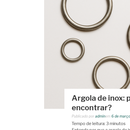
Argola de inox: 
encontrar?
Publicado por
admin
em
6 de março
Tempo de leitura:
3
minutos