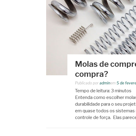
Molas de compre
compra?
Publicado por
admin
em
5 de fever
Tempo de leitura:
3
minutos
Entenda como escolher mola
durabilidade para o seu proje
em quase todos os sistemas
controle de força. Elas pare