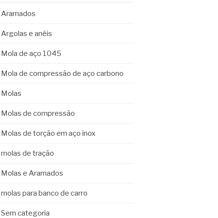
Aramados
Argolas e anéis
Mola de aço 1045
Mola de compressão de aço carbono
Molas
Molas de compressão
Molas de torção em aço inox
molas de tração
Molas e Aramados
molas para banco de carro
Sem categoria