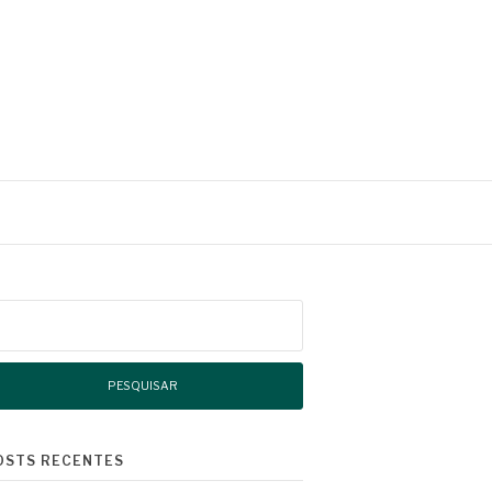
squisar
r:
OSTS RECENTES