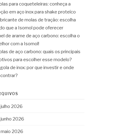
las para coqueteleiras: conheça a
ção em aço inox para shake proteíco
bricante de molas de tração: escolha
do que a Isomol pode oferecer
el de arame de aço carbono: escolha o
lhor com a Isomol!
las de aço carbono: quais os principais
tivos para escolher esse modelo?
gola de inox: por que investir e onde
contrar?
RQUIVOS
julho 2026
junho 2026
maio 2026