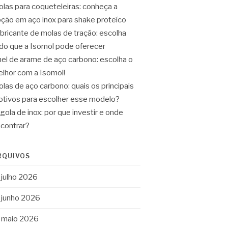
las para coqueteleiras: conheça a
ção em aço inox para shake proteíco
bricante de molas de tração: escolha
do que a Isomol pode oferecer
el de arame de aço carbono: escolha o
lhor com a Isomol!
las de aço carbono: quais os principais
tivos para escolher esse modelo?
gola de inox: por que investir e onde
contrar?
RQUIVOS
julho 2026
junho 2026
maio 2026