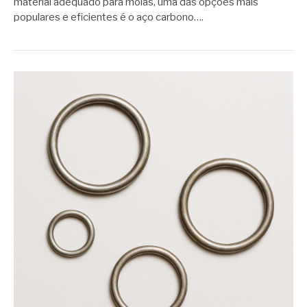
material adequado para molas, uma das opções mais
populares e eficientes é o aço carbono….