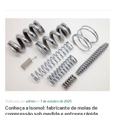
Publicado por
admin
em
7 de outubro de 2025
Conheça a Isomol: fabricante de molas de
compressão sob medida e entrega rápida