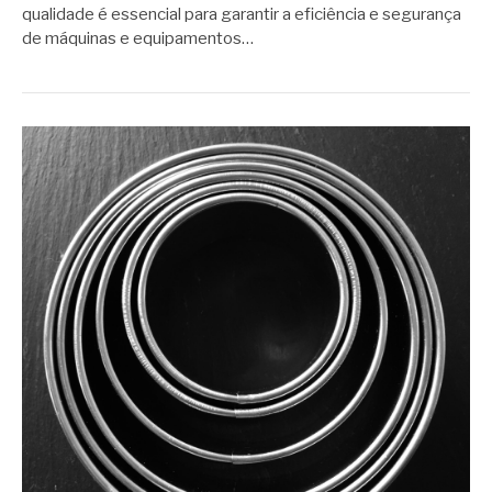
qualidade é essencial para garantir a eficiência e segurança
de máquinas e equipamentos…