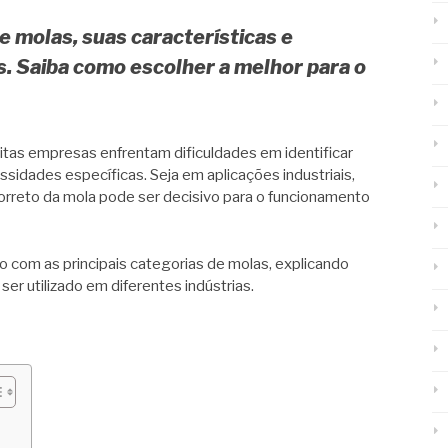
e molas, suas características e
s. Saiba como escolher a melhor para o
uitas empresas enfrentam dificuldades em identificar
sidades específicas. Seja em aplicações industriais,
orreto da mola pode ser decisivo para o funcionamento
 com as principais categorias de molas, explicando
er utilizado em diferentes indústrias.