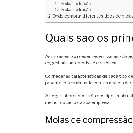
Molas de torção
Molas de tração
Onde comprar diferentes tipos de mola
Quais são os prin
As molas estão presentes em várias aplicaç
engenharia automotiva e eletrônica.
Conhecer as características de cada tipo d
produto esteja alinhado com as necessidad
A seguir, abordamos três dos tipos mais ut
melhor opção para sua empresa.
Molas de compressão