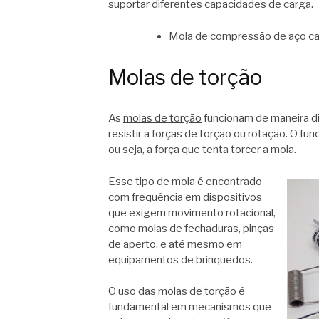
suportar diferentes capacidades de carga.
Mola de compressão de aço ca
Molas de torção
As
molas de torção
funcionam de maneira di
resistir a forças de torção ou rotação. O 
ou seja, a força que tenta torcer a mola.
Esse tipo de mola é encontrado
com frequência em dispositivos
que exigem movimento rotacional,
como molas de fechaduras, pinças
de aperto, e até mesmo em
equipamentos de brinquedos.
O uso das molas de torção é
fundamental em mecanismos que