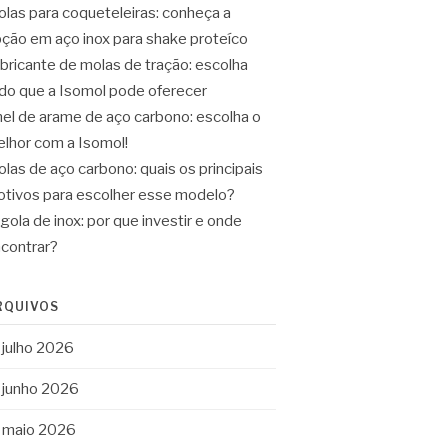
las para coqueteleiras: conheça a
ção em aço inox para shake proteíco
bricante de molas de tração: escolha
do que a Isomol pode oferecer
el de arame de aço carbono: escolha o
lhor com a Isomol!
las de aço carbono: quais os principais
tivos para escolher esse modelo?
gola de inox: por que investir e onde
contrar?
RQUIVOS
julho 2026
junho 2026
maio 2026