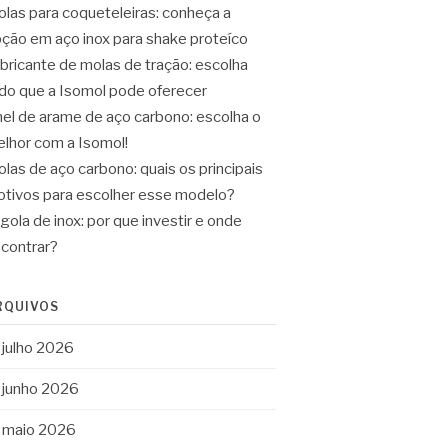
las para coqueteleiras: conheça a
ção em aço inox para shake proteíco
bricante de molas de tração: escolha
do que a Isomol pode oferecer
el de arame de aço carbono: escolha o
lhor com a Isomol!
las de aço carbono: quais os principais
tivos para escolher esse modelo?
gola de inox: por que investir e onde
contrar?
RQUIVOS
julho 2026
junho 2026
maio 2026