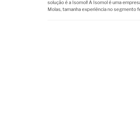
solução é a Isomol! A Isomol é uma empres
Molas, tamanha experiência no segmento fe