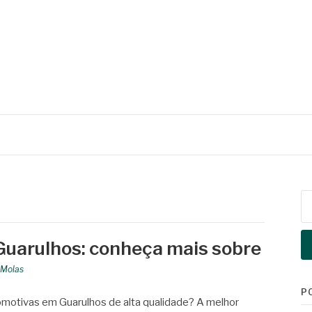
Pe
po
uarulhos: conheça mais sobre
Molas
P
motivas em Guarulhos de alta qualidade? A melhor