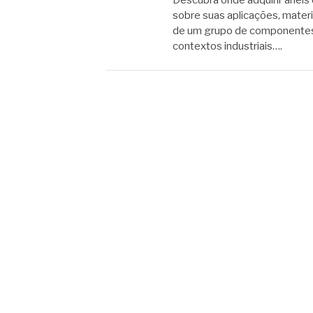
Descubra onde adquirir anéis 
sobre suas aplicações, materi
de um grupo de componentes 
contextos industriais….