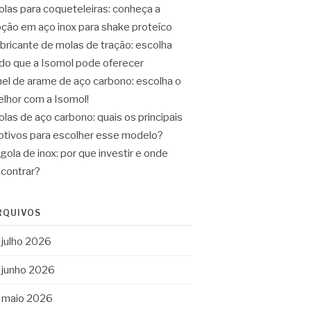
las para coqueteleiras: conheça a
ção em aço inox para shake proteíco
bricante de molas de tração: escolha
do que a Isomol pode oferecer
el de arame de aço carbono: escolha o
lhor com a Isomol!
las de aço carbono: quais os principais
tivos para escolher esse modelo?
gola de inox: por que investir e onde
contrar?
RQUIVOS
julho 2026
junho 2026
maio 2026