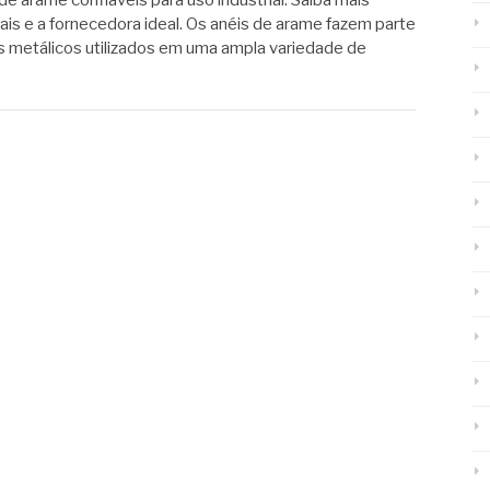
de arame confiáveis para uso industrial. Saiba mais
ais e a fornecedora ideal. Os anéis de arame fazem parte
metálicos utilizados em uma ampla variedade de