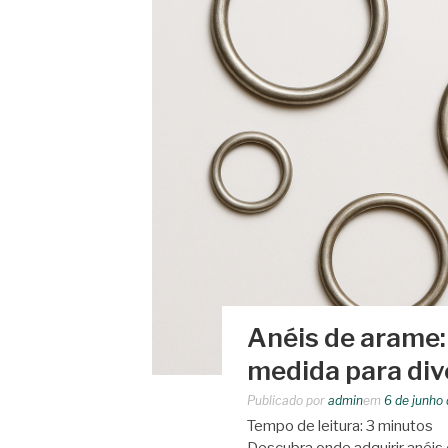
Anéis de arame:
medida para div
Publicado por
admin
em
6 de junho
Tempo de leitura:
3
minutos