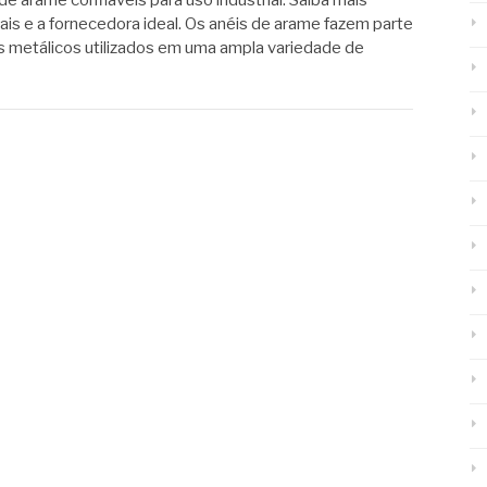
de arame confiáveis para uso industrial. Saiba mais
ais e a fornecedora ideal. Os anéis de arame fazem parte
metálicos utilizados em uma ampla variedade de