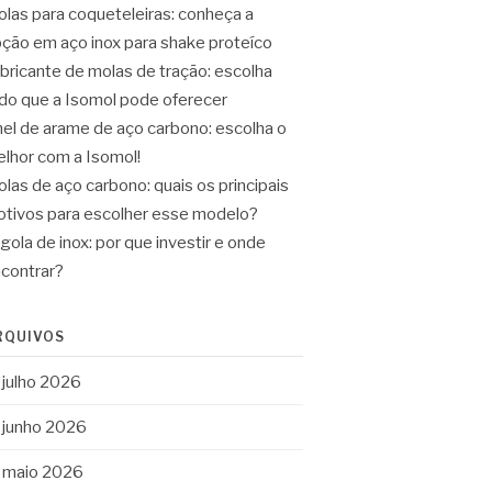
las para coqueteleiras: conheça a
ção em aço inox para shake proteíco
bricante de molas de tração: escolha
do que a Isomol pode oferecer
el de arame de aço carbono: escolha o
lhor com a Isomol!
las de aço carbono: quais os principais
tivos para escolher esse modelo?
gola de inox: por que investir e onde
contrar?
RQUIVOS
julho 2026
junho 2026
maio 2026