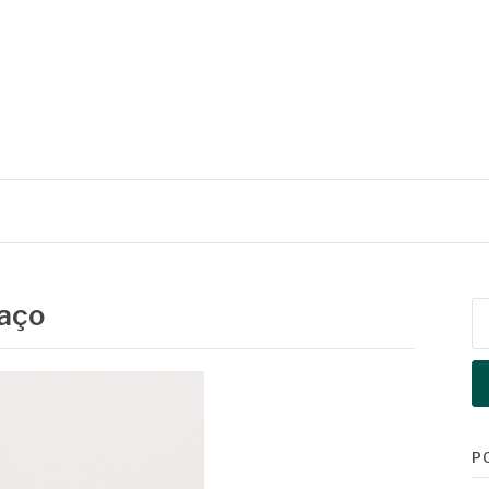
 aço
Pe
po
P