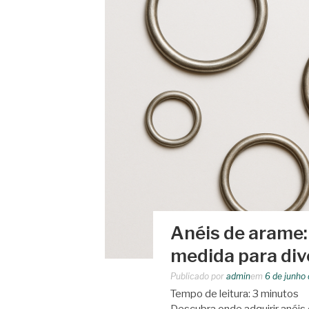
Anéis de arame:
medida para div
Publicado por
admin
em
6 de junho
Tempo de leitura:
3
minutos