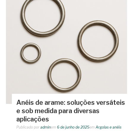
Anéis de arame: soluções versáteis
e sob medida para diversas
aplicações
Publicado por
admin
em
6 de junho de 2025
em
Argolas e anéis