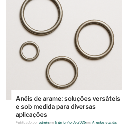
Anéis de arame: soluções versáteis
e sob medida para diversas
aplicações
Publicado por
admin
em
6 de junho de 2025
em
Argolas e anéis