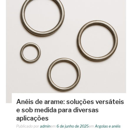
Anéis de arame: soluções versáteis
e sob medida para diversas
aplicações
Publicado por
admin
em
6 de junho de 2025
em
Argolas e anéis