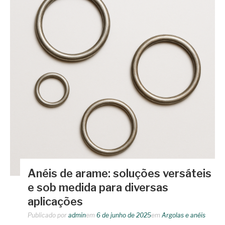
Anéis de arame: soluções versáteis
e sob medida para diversas
aplicações
Publicado por
admin
em
6 de junho de 2025
em
Argolas e anéis