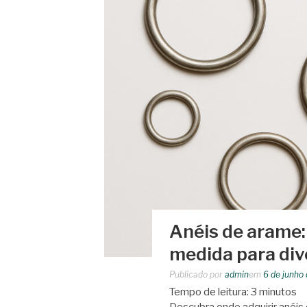
Anéis de arame:
medida para div
Publicado por
admin
em
6 de junho
Tempo de leitura:
3
minutos