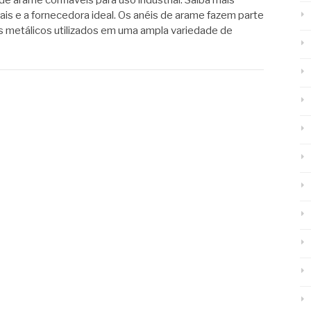
de arame confiáveis para uso industrial. Saiba mais
ais e a fornecedora ideal. Os anéis de arame fazem parte
metálicos utilizados em uma ampla variedade de