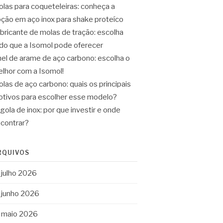
las para coqueteleiras: conheça a
ção em aço inox para shake proteíco
bricante de molas de tração: escolha
do que a Isomol pode oferecer
el de arame de aço carbono: escolha o
lhor com a Isomol!
las de aço carbono: quais os principais
tivos para escolher esse modelo?
gola de inox: por que investir e onde
contrar?
RQUIVOS
julho 2026
junho 2026
maio 2026