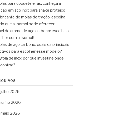
las para coqueteleiras: conheça a
ção em aço inox para shake proteíco
bricante de molas de tração: escolha
do que a Isomol pode oferecer
el de arame de aço carbono: escolha o
lhor com a Isomol!
las de aço carbono: quais os principais
tivos para escolher esse modelo?
gola de inox: por que investir e onde
contrar?
RQUIVOS
julho 2026
junho 2026
maio 2026