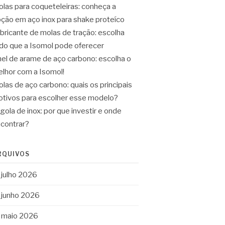
las para coqueteleiras: conheça a
ção em aço inox para shake proteíco
bricante de molas de tração: escolha
do que a Isomol pode oferecer
el de arame de aço carbono: escolha o
lhor com a Isomol!
las de aço carbono: quais os principais
tivos para escolher esse modelo?
gola de inox: por que investir e onde
contrar?
RQUIVOS
julho 2026
junho 2026
maio 2026