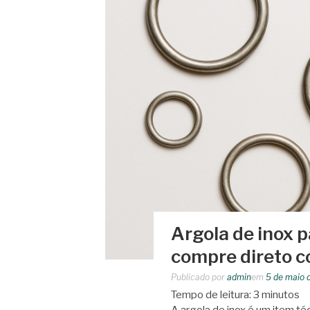
Argola de inox p
compre direto c
Publicado por
admin
em
5 de maio 
Tempo de leitura:
3
minutos