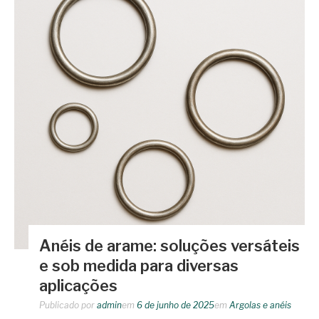
Anéis de arame: soluções versáteis
e sob medida para diversas
aplicações
Publicado por
admin
em
6 de junho de 2025
em
Argolas e anéis