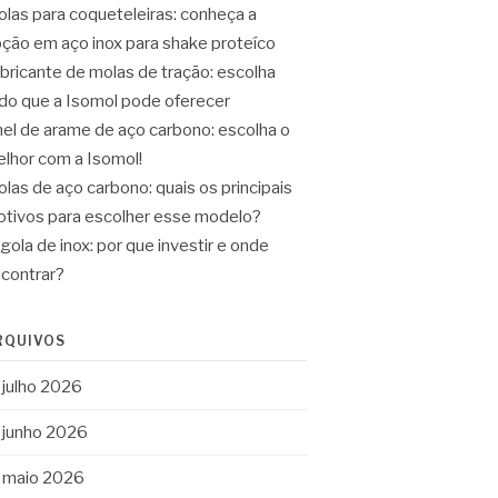
las para coqueteleiras: conheça a
ção em aço inox para shake proteíco
bricante de molas de tração: escolha
do que a Isomol pode oferecer
el de arame de aço carbono: escolha o
lhor com a Isomol!
las de aço carbono: quais os principais
tivos para escolher esse modelo?
gola de inox: por que investir e onde
contrar?
RQUIVOS
julho 2026
junho 2026
maio 2026