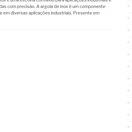
nox é uma escolha confiável para aplicações industriais e
das com precisão. A argola de inox é um componente
e em diversas aplicações industriais. Presente em