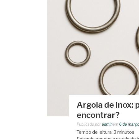
Argola de inox: 
encontrar?
Publicado por
admin
em
6 de março
Tempo de leitura:
3
minutos