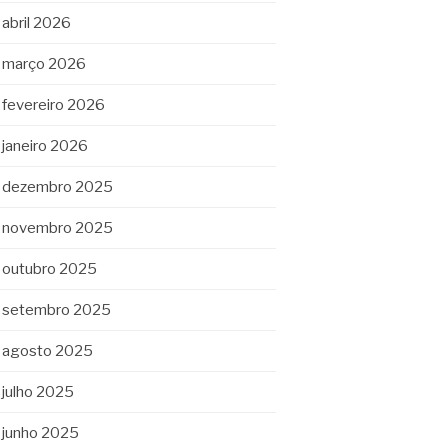
abril 2026
março 2026
fevereiro 2026
janeiro 2026
dezembro 2025
novembro 2025
outubro 2025
setembro 2025
agosto 2025
julho 2025
junho 2025