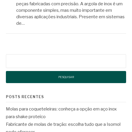
peças fabricadas com precisão. A argola de inox é um
componente simples, mas muito importante em
diversas aplicações industriais. Presente em sistemas
de…
Pesquisar
por:
POSTS RECENTES
Molas para coqueteleiras: conheça a opção em aço inox
para shake proteíco
Fabricante de molas de tração: escolha tudo que a Isomol
pode oferecer