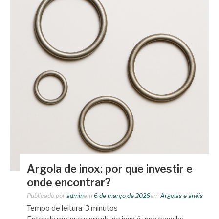
Argola de inox: por que investir e
onde encontrar?
Publicado por
admin
em
6 de março de 2026
em
Argolas e anéis
Tempo de leitura:
3
minutos