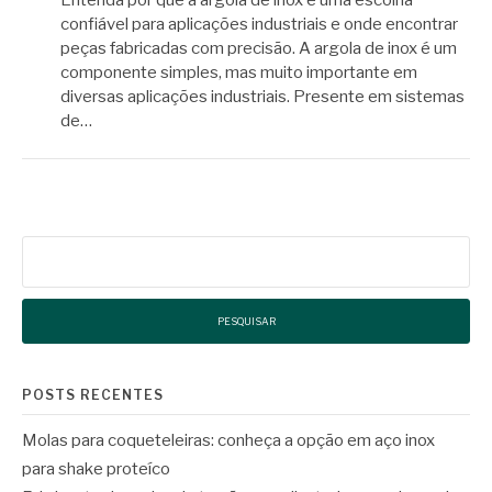
Entenda por que a argola de inox é uma escolha
confiável para aplicações industriais e onde encontrar
peças fabricadas com precisão. A argola de inox é um
componente simples, mas muito importante em
diversas aplicações industriais. Presente em sistemas
de…
Pesquisar
por:
POSTS RECENTES
Molas para coqueteleiras: conheça a opção em aço inox
para shake proteíco