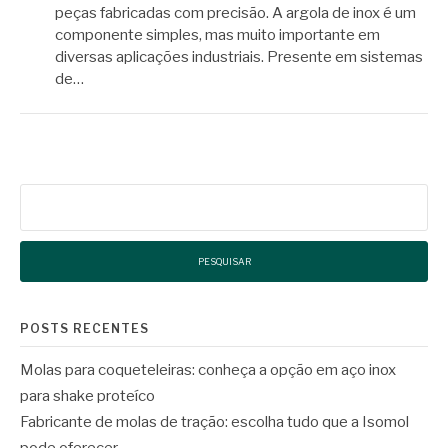
peças fabricadas com precisão. A argola de inox é um
componente simples, mas muito importante em
diversas aplicações industriais. Presente em sistemas
de…
Pesquisar
por:
POSTS RECENTES
Molas para coqueteleiras: conheça a opção em aço inox
para shake proteíco
Fabricante de molas de tração: escolha tudo que a Isomol
pode oferecer