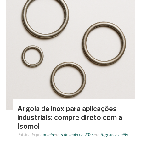
Argola de inox para aplicações
industriais: compre direto com a
Isomol
Publicado por
admin
em
5 de maio de 2025
em
Argolas e anéis