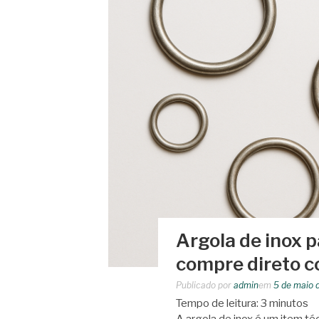
Argola de inox p
compre direto c
Publicado por
admin
em
5 de maio 
Tempo de leitura:
3
minutos