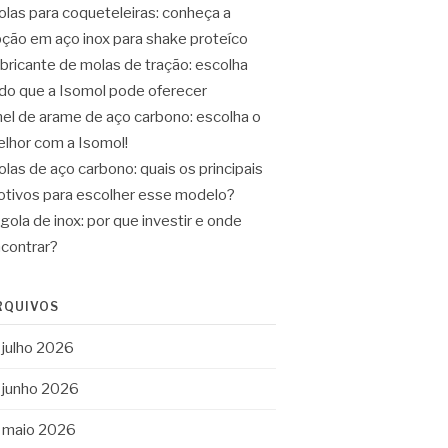
las para coqueteleiras: conheça a
ção em aço inox para shake proteíco
bricante de molas de tração: escolha
do que a Isomol pode oferecer
el de arame de aço carbono: escolha o
lhor com a Isomol!
las de aço carbono: quais os principais
tivos para escolher esse modelo?
gola de inox: por que investir e onde
contrar?
RQUIVOS
julho 2026
junho 2026
maio 2026