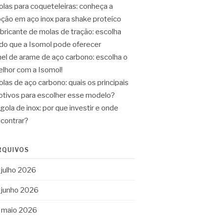
las para coqueteleiras: conheça a
ção em aço inox para shake proteíco
bricante de molas de tração: escolha
do que a Isomol pode oferecer
el de arame de aço carbono: escolha o
lhor com a Isomol!
las de aço carbono: quais os principais
tivos para escolher esse modelo?
gola de inox: por que investir e onde
contrar?
RQUIVOS
julho 2026
junho 2026
maio 2026