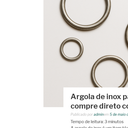
Argola de inox p
compre direto c
Publicado por
admin
em
5 de maio 
Tempo de leitura:
3
minutos