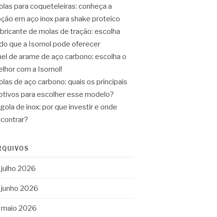
las para coqueteleiras: conheça a
ção em aço inox para shake proteíco
bricante de molas de tração: escolha
do que a Isomol pode oferecer
el de arame de aço carbono: escolha o
lhor com a Isomol!
las de aço carbono: quais os principais
tivos para escolher esse modelo?
gola de inox: por que investir e onde
contrar?
RQUIVOS
julho 2026
junho 2026
maio 2026