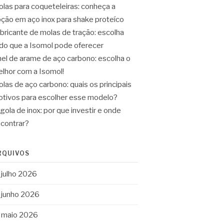
las para coqueteleiras: conheça a
ção em aço inox para shake proteíco
bricante de molas de tração: escolha
do que a Isomol pode oferecer
el de arame de aço carbono: escolha o
lhor com a Isomol!
las de aço carbono: quais os principais
tivos para escolher esse modelo?
gola de inox: por que investir e onde
contrar?
RQUIVOS
julho 2026
junho 2026
maio 2026