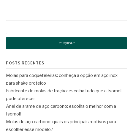
Pesquisar
por:
POSTS RECENTES
Molas para coqueteleiras: conheça a opção em aço inox
para shake proteíco
Fabricante de molas de tração: escolha tudo que a Isomol
pode oferecer
Anel de arame de aço carbono: escolha o melhor com a
Isomol!
Molas de aço carbono: quais os principais motivos para
escolher esse modelo?