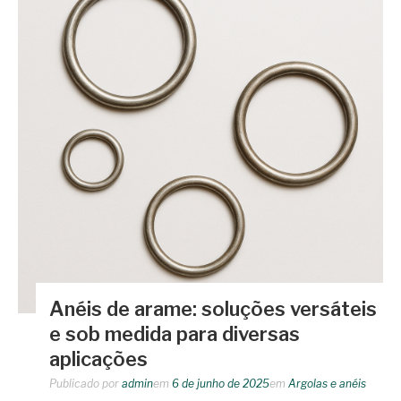
Anéis de arame: soluções versáteis
e sob medida para diversas
aplicações
Publicado por
admin
em
6 de junho de 2025
em
Argolas e anéis