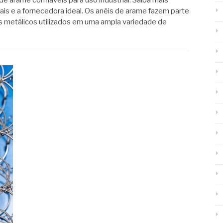
de arame confiáveis para uso industrial. Saiba mais
ais e a fornecedora ideal. Os anéis de arame fazem parte
metálicos utilizados em uma ampla variedade de