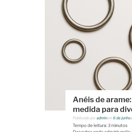
Anéis de arame:
medida para div
Publicado por
admin
em
6 de junho
Tempo de leitura:
3
minutos