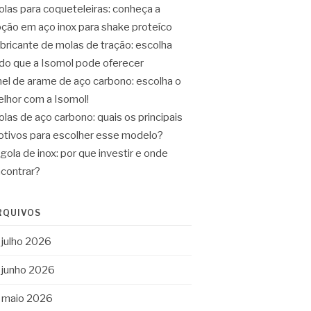
las para coqueteleiras: conheça a
ção em aço inox para shake proteíco
bricante de molas de tração: escolha
do que a Isomol pode oferecer
el de arame de aço carbono: escolha o
lhor com a Isomol!
las de aço carbono: quais os principais
tivos para escolher esse modelo?
gola de inox: por que investir e onde
contrar?
RQUIVOS
julho 2026
junho 2026
maio 2026