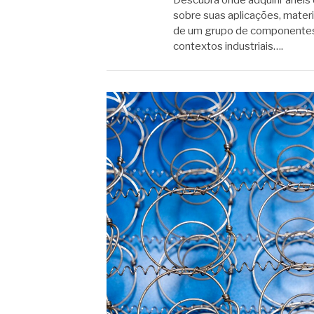
Descubra onde adquirir anéis 
sobre suas aplicações, materi
de um grupo de componentes 
contextos industriais….