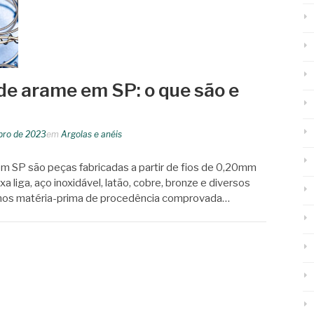
 de arame em SP: o que são e
bro de 2023
em
Argolas e anéis
em SP são peças fabricadas a partir de fios de 0,20mm
a liga, aço inoxidável, latão, cobre, bronze e diversos
izamos matéria-prima de procedência comprovada…