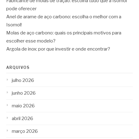
Fabricante de molas de tração: escolha tudo que a Isomol
pode oferecer
Anel de arame de aço carbono: escolha o melhor com a
Isomol!
Molas de aço carbono: quais os principais motivos para
escolher esse modelo?
Argola de inox: por que investir e onde encontrar?
ARQUIVOS
julho 2026
junho 2026
maio 2026
abril 2026
março 2026