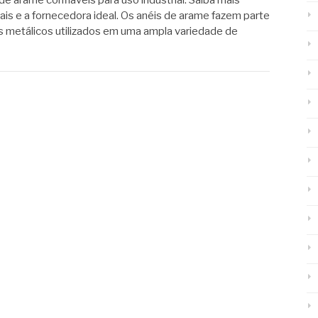
de arame confiáveis para uso industrial. Saiba mais
ais e a fornecedora ideal. Os anéis de arame fazem parte
metálicos utilizados em uma ampla variedade de