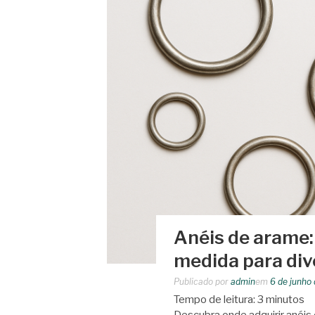
Anéis de arame:
medida para div
Publicado por
admin
em
6 de junho
Tempo de leitura:
3
minutos