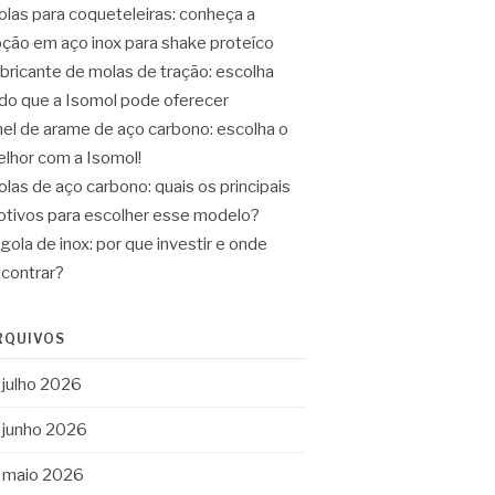
las para coqueteleiras: conheça a
ção em aço inox para shake proteíco
bricante de molas de tração: escolha
do que a Isomol pode oferecer
el de arame de aço carbono: escolha o
lhor com a Isomol!
las de aço carbono: quais os principais
tivos para escolher esse modelo?
gola de inox: por que investir e onde
contrar?
RQUIVOS
julho 2026
junho 2026
maio 2026