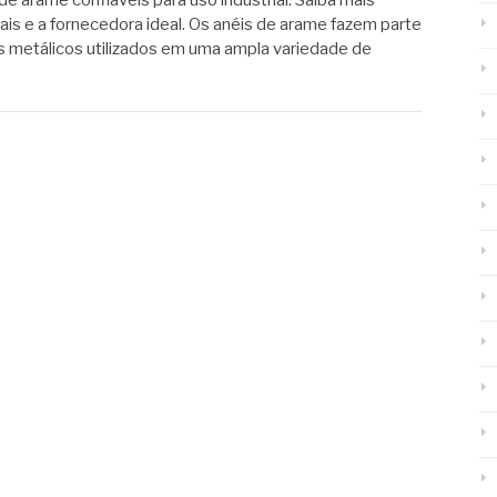
de arame confiáveis para uso industrial. Saiba mais
ais e a fornecedora ideal. Os anéis de arame fazem parte
metálicos utilizados em uma ampla variedade de