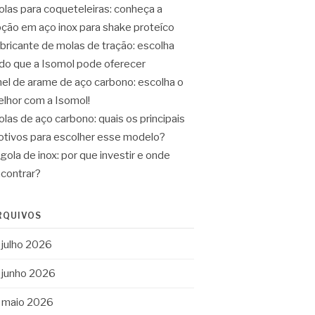
las para coqueteleiras: conheça a
ção em aço inox para shake proteíco
bricante de molas de tração: escolha
do que a Isomol pode oferecer
el de arame de aço carbono: escolha o
lhor com a Isomol!
las de aço carbono: quais os principais
tivos para escolher esse modelo?
gola de inox: por que investir e onde
contrar?
RQUIVOS
julho 2026
junho 2026
maio 2026