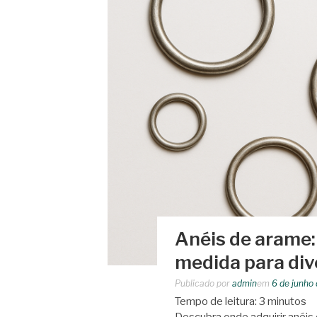
Anéis de arame:
medida para div
Publicado por
admin
em
6 de junho
Tempo de leitura:
3
minutos