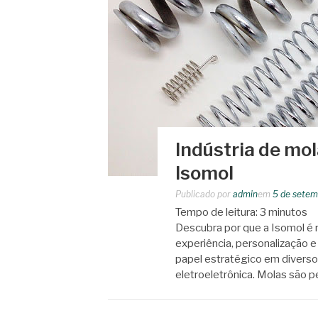
Indústria de mo
Isomol
Publicado por
admin
em
5 de setem
Tempo de leitura:
3
minutos
Descubra por que a Isomol é r
experiência, personalização 
papel estratégico em diverso
eletroeletrônica. Molas são 