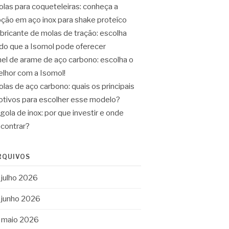
las para coqueteleiras: conheça a
ção em aço inox para shake proteíco
bricante de molas de tração: escolha
do que a Isomol pode oferecer
el de arame de aço carbono: escolha o
lhor com a Isomol!
las de aço carbono: quais os principais
tivos para escolher esse modelo?
gola de inox: por que investir e onde
contrar?
RQUIVOS
julho 2026
junho 2026
maio 2026