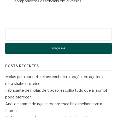
componentes essenciais em diversas…
Pesquisar
por:
POSTS RECENTES
Molas para coqueteleiras: conheça a opção em aço inox
para shake proteíco
Fabricante de molas de tração: escolha tudo que a Isomol
pode oferecer
Anel de arame de aço carbono: escolha o melhor com a
Isomol!