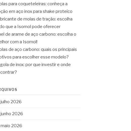
las para coqueteleiras: conheça a
ção em aço inox para shake proteíco
bricante de molas de tração: escolha
do que a Isomol pode oferecer
el de arame de aço carbono: escolha o
lhor com a Isomol!
las de aço carbono: quais os principais
tivos para escolher esse modelo?
gola de inox: por que investir e onde
contrar?
RQUIVOS
julho 2026
junho 2026
maio 2026