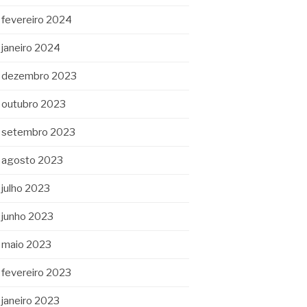
fevereiro 2024
janeiro 2024
dezembro 2023
outubro 2023
setembro 2023
agosto 2023
julho 2023
junho 2023
maio 2023
fevereiro 2023
janeiro 2023