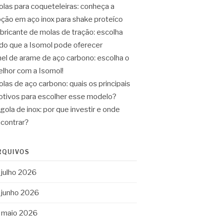
las para coqueteleiras: conheça a
ção em aço inox para shake proteíco
bricante de molas de tração: escolha
do que a Isomol pode oferecer
el de arame de aço carbono: escolha o
lhor com a Isomol!
las de aço carbono: quais os principais
tivos para escolher esse modelo?
gola de inox: por que investir e onde
contrar?
RQUIVOS
julho 2026
junho 2026
maio 2026