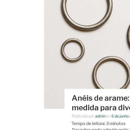
Anéis de arame:
medida para div
Publicado por
admin
em
6 de junho
Tempo de leitura:
3
minutos