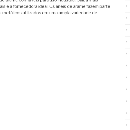
de arame confiáveis para uso industrial. Saiba mais
ais e a fornecedora ideal. Os anéis de arame fazem parte
metálicos utilizados em uma ampla variedade de