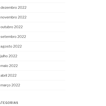
dezembro 2022
novembro 2022
outubro 2022
setembro 2022
agosto 2022
julho 2022
maio 2022
abril 2022
março 2022
ATEGORIAS