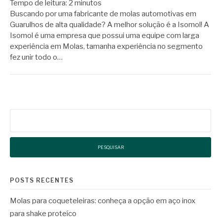
Tempo de leitura:
2
minutos
Buscando por uma fabricante de molas automotivas em
Guarulhos de alta qualidade? A melhor solução é a Isomol! A
Isomol é uma empresa que possui uma equipe com larga
experiência em Molas, tamanha experiência no segmento
fez unir todo o…
Pesquisar
por:
POSTS RECENTES
Molas para coqueteleiras: conheça a opção em aço inox
para shake proteíco