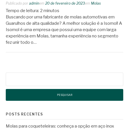
Publicado por
admin
em
20 de fevereiro de 2023
em
Molas
Tempo de leitura:
2
minutos
Buscando por uma fabricante de molas automotivas em
Guarulhos de alta qualidade? A melhor solução é a Isomol! A
Isomol é uma empresa que possui uma equipe com larga
experiência em Molas, tamanha experiência no segmento
fez unir todo o…
Pesquisar
por:
POSTS RECENTES
Molas para coqueteleiras: conheça a opção em aço inox