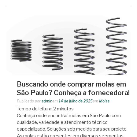
Buscando onde comprar molas em
São Paulo? Conheça a fornecedora!
Publicado por
admin
em
14 de julho de 2025
em
Molas
Tempo de leitura:
2
minutos
Conheça onde encontrar molas em São Paulo com
qualidade, variedade e atendimento técnico
especializado. Soluções sob medida para seu projeto.
As molas estão presentes em diversos segmentos