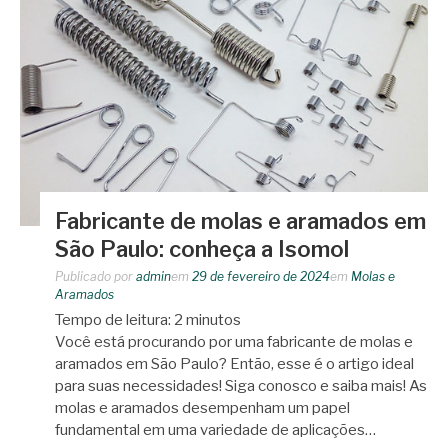
Fabricante de molas e aramados em
São Paulo: conheça a Isomol
Publicado por
admin
em
29 de fevereiro de 2024
em
Molas e
Aramados
Tempo de leitura:
2
minutos
Você está procurando por uma fabricante de molas e
aramados em São Paulo? Então, esse é o artigo ideal
para suas necessidades! Siga conosco e saiba mais! As
molas e aramados desempenham um papel
fundamental em uma variedade de aplicações…