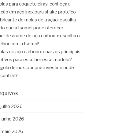
las para coqueteleiras: conheça a
ção em aço inox para shake proteíco
bricante de molas de tração: escolha
do que a Isomol pode oferecer
el de arame de aço carbono: escolha o
lhor com a Isomol!
las de aço carbono: quais os principais
tivos para escolher esse modelo?
gola de inox: por que investir e onde
contrar?
RQUIVOS
julho 2026
junho 2026
maio 2026