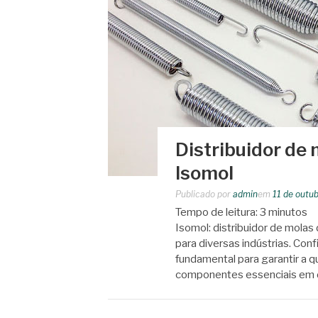
Distribuidor de 
Isomol
Publicado por
admin
em
11 de outu
Tempo de leitura:
3
minutos
Isomol: distribuidor de molas
para diversas indústrias. Con
fundamental para garantir a q
componentes essenciais em 