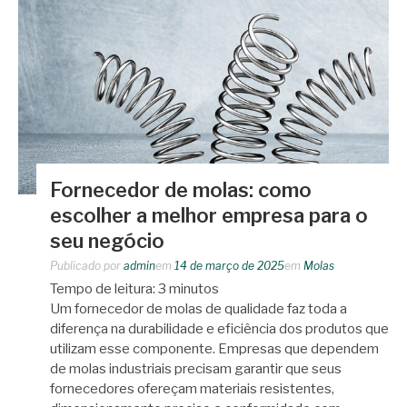
Fornecedor de molas: como
escolher a melhor empresa para o
seu negócio
Publicado por
admin
em
14 de março de 2025
em
Molas
Tempo de leitura:
3
minutos
Um fornecedor de molas de qualidade faz toda a
diferença na durabilidade e eficiência dos produtos que
utilizam esse componente. Empresas que dependem
de molas industriais precisam garantir que seus
fornecedores ofereçam materiais resistentes,