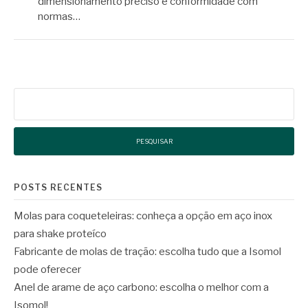
dimensionamento preciso e conformidade com
normas…
Pesquisar
por:
POSTS RECENTES
Molas para coqueteleiras: conheça a opção em aço inox
para shake proteíco
Fabricante de molas de tração: escolha tudo que a Isomol
pode oferecer
Anel de arame de aço carbono: escolha o melhor com a
Isomol!