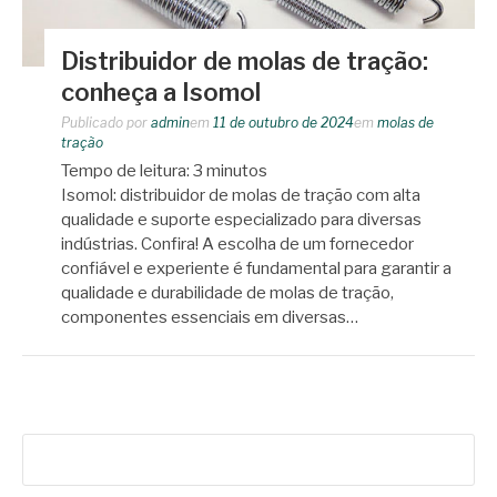
Distribuidor de molas de tração:
conheça a Isomol
Publicado por
admin
em
11 de outubro de 2024
em
molas de
tração
Tempo de leitura:
3
minutos
Isomol: distribuidor de molas de tração com alta
qualidade e suporte especializado para diversas
indústrias. Confira! A escolha de um fornecedor
confiável e experiente é fundamental para garantir a
qualidade e durabilidade de molas de tração,
componentes essenciais em diversas…
Pesquisar
por: