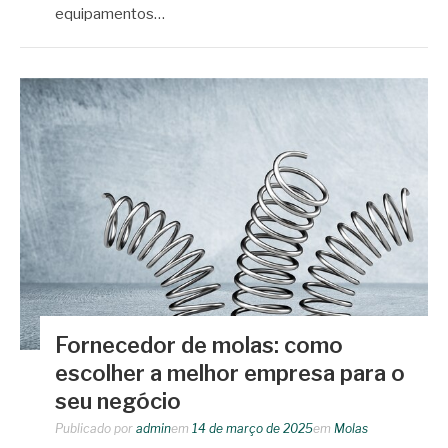
equipamentos…
Fornecedor de molas: como
escolher a melhor empresa para o
seu negócio
Publicado por
admin
em
14 de março de 2025
em
Molas