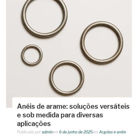
Anéis de arame: soluções versáteis
e sob medida para diversas
aplicações
Publicado por
admin
em
6 de junho de 2025
em
Argolas e anéis