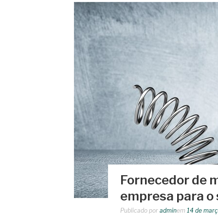
Fornecedor de m
empresa para o 
Publicado por
admin
em
14 de març