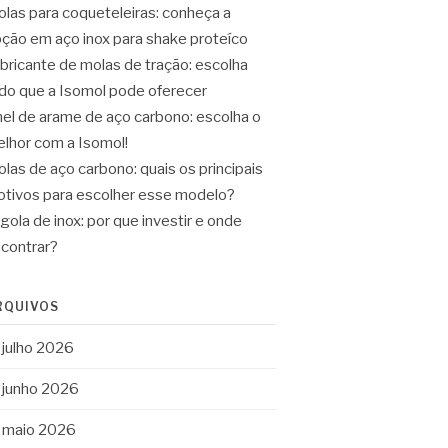
las para coqueteleiras: conheça a
ção em aço inox para shake proteíco
bricante de molas de tração: escolha
do que a Isomol pode oferecer
el de arame de aço carbono: escolha o
lhor com a Isomol!
las de aço carbono: quais os principais
tivos para escolher esse modelo?
gola de inox: por que investir e onde
contrar?
RQUIVOS
julho 2026
junho 2026
maio 2026