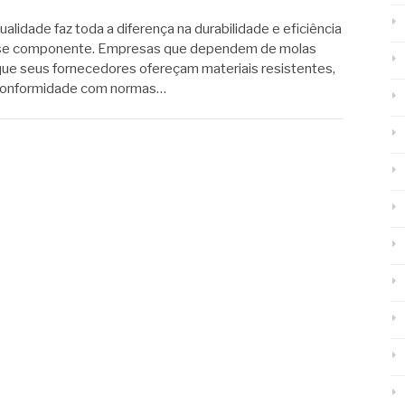
lidade faz toda a diferença na durabilidade e eficiência
esse componente. Empresas que dependem de molas
 que seus fornecedores ofereçam materiais resistentes,
conformidade com normas…