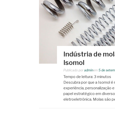
Indústria de mo
Isomol
Publicado por
admin
em
5 de setem
Tempo de leitura:
3
minutos
Descubra por que a Isomol é r
experiência, personalização 
papel estratégico em diverso
eletroeletrônica. Molas são 