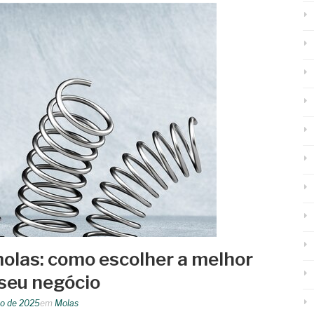
olas: como escolher a melhor
seu negócio
o de 2025
em
Molas