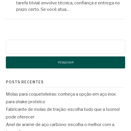
tarefa trivial: envolve técnica, confiança e entrega no
prazo certo. Se você atua…
Pesquisar
por:
POSTS RECENTES
Molas para coqueteleiras: conheça a opção em aço inox
para shake proteíco
Fabricante de molas de tração: escolha tudo que a Isomol
pode oferecer
Anel de arame de aço carbono: escolha o melhor com a