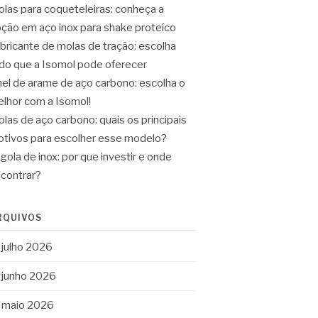
las para coqueteleiras: conheça a
ção em aço inox para shake proteíco
bricante de molas de tração: escolha
do que a Isomol pode oferecer
el de arame de aço carbono: escolha o
lhor com a Isomol!
las de aço carbono: quais os principais
tivos para escolher esse modelo?
gola de inox: por que investir e onde
contrar?
RQUIVOS
julho 2026
junho 2026
maio 2026