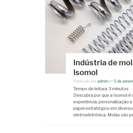
Indústria de mo
Isomol
Publicado por
admin
em
5 de setem
Tempo de leitura:
3
minutos
Descubra por que a Isomol é r
experiência, personalização 
papel estratégico em diverso
eletroeletrônica. Molas são 