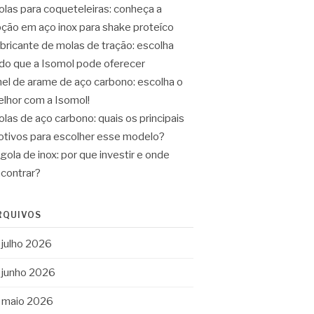
las para coqueteleiras: conheça a
ção em aço inox para shake proteíco
bricante de molas de tração: escolha
do que a Isomol pode oferecer
el de arame de aço carbono: escolha o
lhor com a Isomol!
las de aço carbono: quais os principais
tivos para escolher esse modelo?
gola de inox: por que investir e onde
contrar?
RQUIVOS
julho 2026
junho 2026
maio 2026