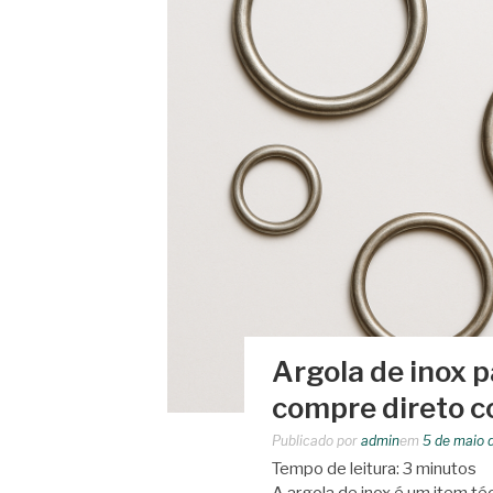
Argola de inox p
compre direto c
Publicado por
admin
em
5 de maio 
Tempo de leitura:
3
minutos