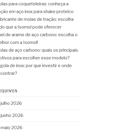
las para coqueteleiras: conheça a
ção em aço inox para shake proteíco
bricante de molas de tração: escolha
do que a Isomol pode oferecer
el de arame de aço carbono: escolha o
lhor com a Isomol!
las de aço carbono: quais os principais
tivos para escolher esse modelo?
gola de inox: por que investir e onde
contrar?
RQUIVOS
julho 2026
junho 2026
maio 2026