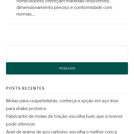
fornecedores ofereçam materiais resistentes,
dimensionamento preciso e conformidade com
normas…
Pesquisar
por:
POSTS RECENTES
Molas para coqueteleiras: conheça a opção em aço inox
para shake proteíco
Fabricante de molas de tração: escolha tudo que a Isomol
pode oferecer
Anel de arame de aço carbono: escolha o melhor com a