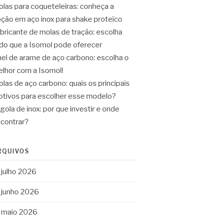
las para coqueteleiras: conheça a
ção em aço inox para shake proteíco
bricante de molas de tração: escolha
do que a Isomol pode oferecer
el de arame de aço carbono: escolha o
lhor com a Isomol!
las de aço carbono: quais os principais
tivos para escolher esse modelo?
gola de inox: por que investir e onde
contrar?
RQUIVOS
julho 2026
junho 2026
maio 2026